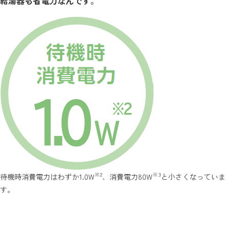
給湯器も省電力なんです。
※2
※3
待機時消費電力はわずか1.0W
、消費電力80W
と小さくなっていま
す。