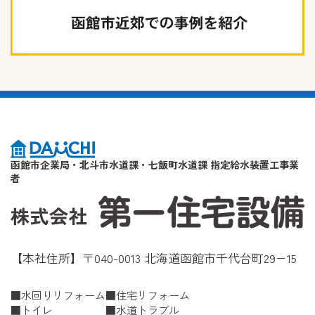
函館市企業局・北斗市水道課・七飯町水道課 指定給水装置工事業
者
【本社住所】〒040-0013 北海道函館市千代台町29−15
水回りリフォーム
住宅リフォーム
トイレ
水道トラブル