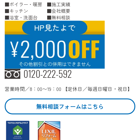
ボイラー・暖房
施工実績
キッチン
会社概要
浴室・洗面台
無料相談
0120-222-592
営業時間／8：00〜19：00 【定休日／毎週日曜日・祝日】
無料相談フォームはこちら