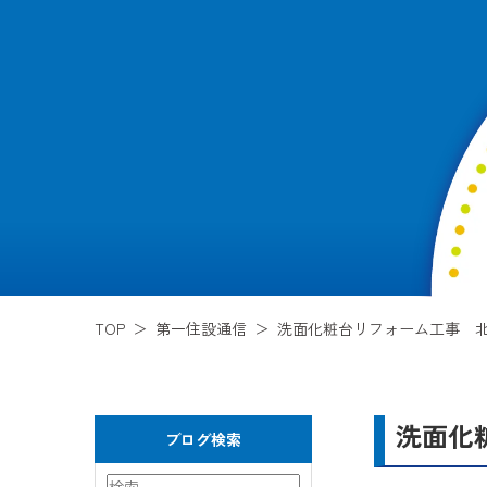
TOP
第一住設通信
洗面化粧台リフォーム工事 北
洗面化
ブログ検索