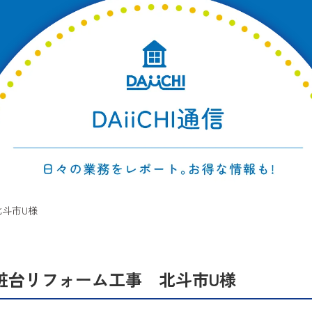
斗市U様
粧台リフォーム工事 北斗市U様