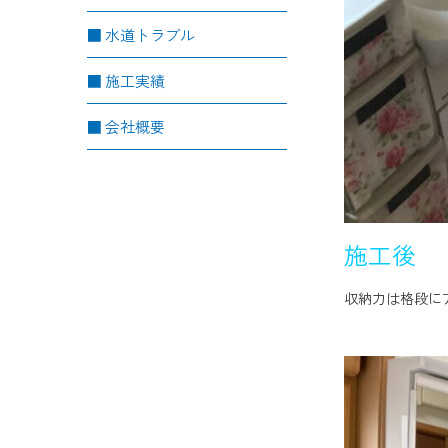
水道トラブル
施工実績
会社概要
施工後
収納力は格段に