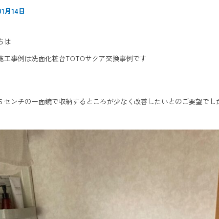
01月14日
ちは
施工事例は洗面化粧台TOTOサクア交換事例です
５センチの一面鏡で収納するところが少なく改善したいとのご要望でし