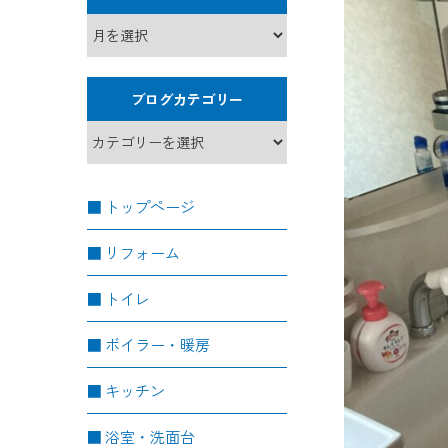
ブログカテゴリー
トップページ
リフォーム
トイレ
ボイラー・暖房
キッチン
浴室・洗面台