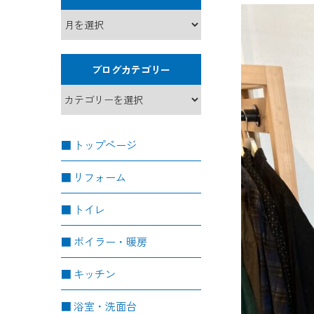
ブログカテゴリー
トップページ
リフォーム
トイレ
ボイラー・暖房
キッチン
浴室・洗面台