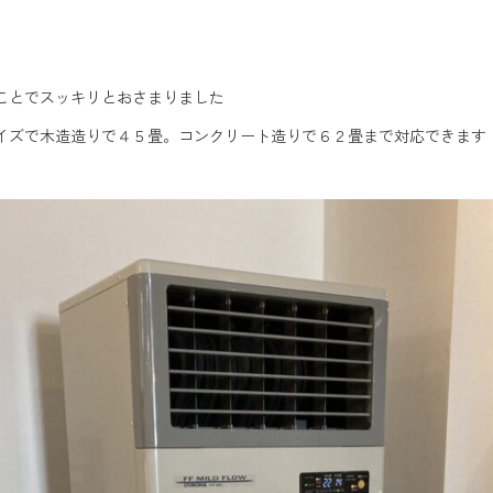
ことでスッキリとおさまりました
イズで木造造りで４５畳。コンクリート造りで６２畳まで対応できます