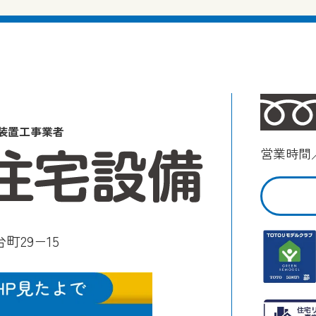
装置工事業者
営業時間／
町29−15