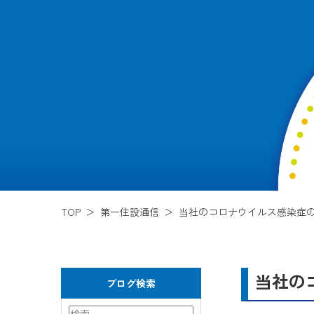
TOP
第一住設通信
当社のコロナウイルス感染症
当社の
ブログ検索