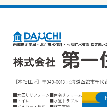
函館市企業局・北斗市水道課・七飯町水道課 指定給水
【本社住所】〒040-0013 北海道函館市千代台
水回りリフォーム
住宅リフォーム
トイレ
水道トラブル
ボイラー・暖房
施工実績