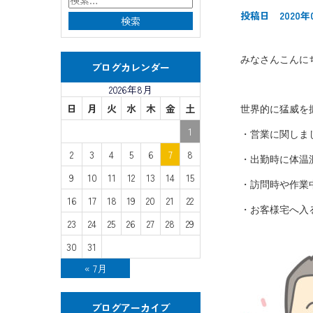
投稿日 2020年
みなさんこんに
ブログカレンダー
2026年8月
日
月
火
水
木
金
土
世界的に猛威を
1
・営業に関しまし
2
3
4
5
6
7
8
・出勤時に体温
9
10
11
12
13
14
15
・訪問時や作業
16
17
18
19
20
21
22
・お客様宅へ入
23
24
25
26
27
28
29
30
31
« 7月
ブログアーカイブ