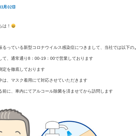
03月02日
ちは！
振るっている新型コロナウイルス感染症につきまして、当社では以下の
て、通常通り8：00-19：00で営業しております
測定を徹底しております
中は、マスク着用にて対応させていただきます
る前に、車内にてアルコール除菌を済ませてから訪問します