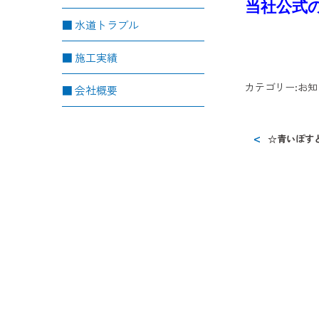
当社公式
水道トラブル
施工実績
カテゴリー:
お知
会社概要
☆青いぽす