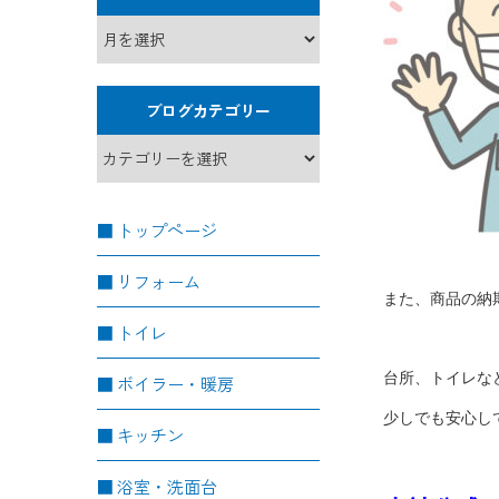
ブログカテゴリー
トップページ
リフォーム
また、商品の納
トイレ
台所、トイレな
ボイラー・暖房
少しでも安心し
キッチン
浴室・洗面台