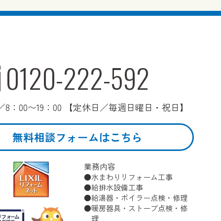
0120-222-592
8：00〜19：00 【定休日／毎週日曜日・祝日】
無料相談フォームはこちら
業務内容
水まわりリフォーム工事
給排水設備工事
給湯器・ボイラー点検・修理
暖房器具・ストーブ点検・修
理