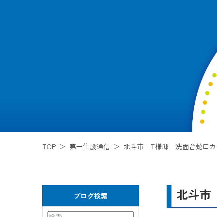
TOP
第一住設通信
北斗市 T様邸 洗面台蛇口カ
北斗市
ブログ検索