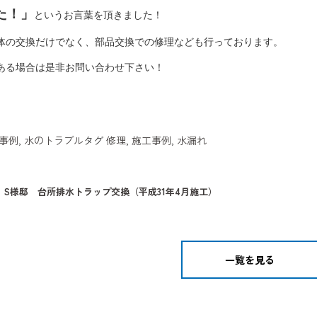
た！」
というお言葉を頂きました！
体の交換だけでなく、部品交換での修理なども行っております。
ある場合は是非お問い合わせ下さい！
事例
,
水のトラブル
タグ
修理
,
施工事例
,
水漏れ
 S様邸 台所排水トラップ交換（平成31年4月施工）
一覧を見る