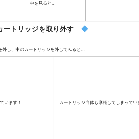
中を見ると…
ートリッジを取り外す
を外し、中のカートリッジを外してみると…
れています！
カートリッジ自体も摩耗してしまってい