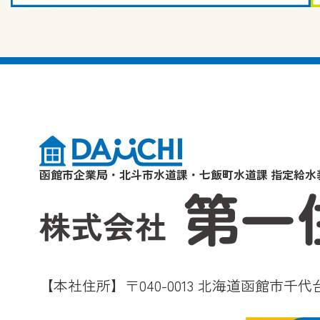
函館市企業局・北斗市水道課・七飯町水道課 指定給水
【本社住所】〒040-0013 北海道函館市千代台