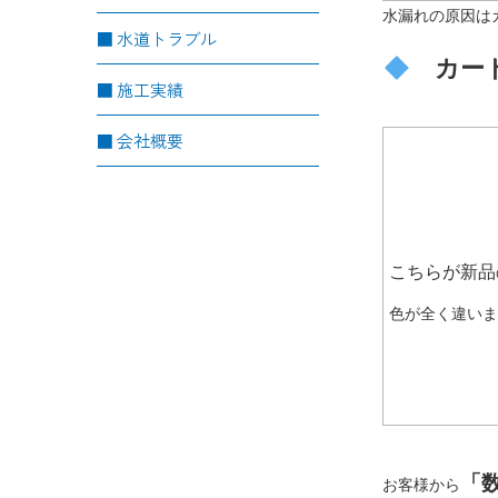
水漏れの原因は
水道トラブル
カー
施工実績
会社概要
こちらが新品
色が全く違い
「
お客様から