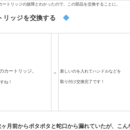
カートリッジの故障とわかったので、この部品を交換することに。
トリッジを交換する
のカートリッジ。
新しいのを入れてハンドルなどを
→
取り付け交換完了です！
ますね！
数ヶ月前からポタポタと蛇口から漏れていたが、こん