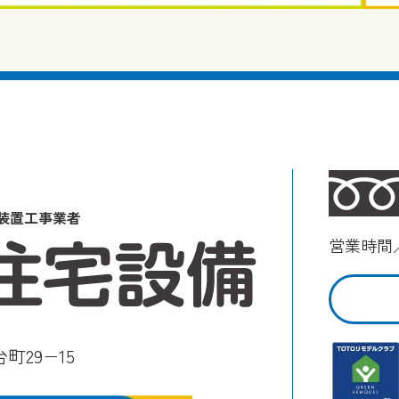
装置工事業者
営業時間／
町29−15