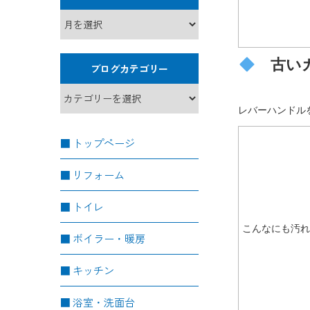
古いカ
ブログカテゴリー
レバーハンドル
トップページ
リフォーム
トイレ
こんなにも汚
ボイラー・暖房
キッチン
浴室・洗面台