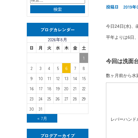
投稿日 2019年
今日24日(水)
ブログカレンダー
平年よりは6日
2026年8月
日
月
火
水
木
金
土
1
今回は洗面
2
3
4
5
6
7
8
数ヶ月前から水
9
10
11
12
13
14
15
16
17
18
19
20
21
22
23
24
25
26
27
28
29
30
31
« 7月
レバーハンド
ブログアーカイブ