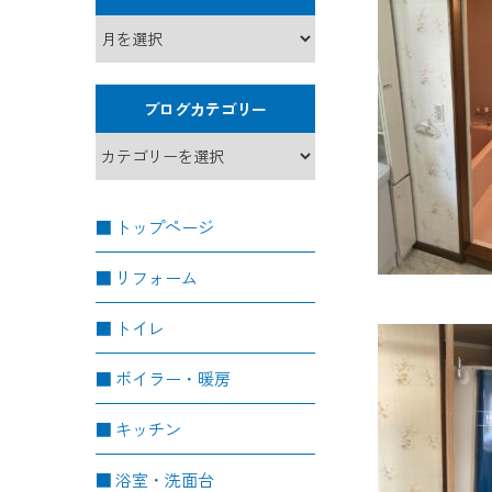
ブログカテゴリー
トップページ
リフォーム
トイレ
ボイラー・暖房
キッチン
浴室・洗面台