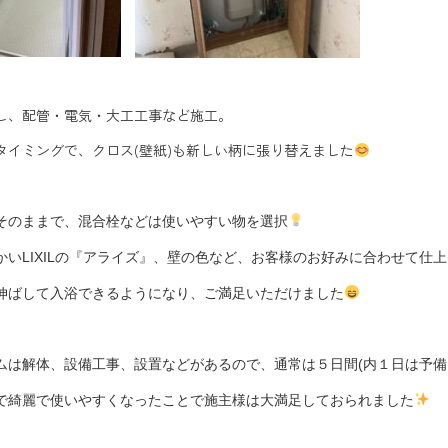
し、配管・電気・大工工事など施工。
タイミングで、クロス(壁紙)も新しい柄に張り替えました
そのままで、混合栓などは使いやすい物を選択
かいLIXILの『アライズ』、壁の色など、お客様のお好みに合わせて仕
伸ばして入浴できるようになり、ご満足いただけました
ムは解体、設備工事、設置などがあるので、通常は５日間(内１日は予備
で綺麗で使いやすくなったことで施主様は大満足しておられました