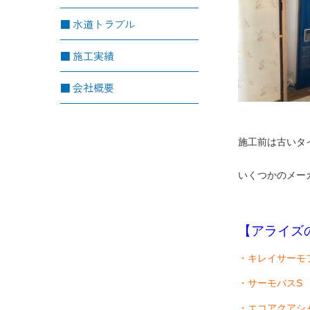
水道トラブル
施工実績
会社概要
施工前は古いタ
いくつかのメー
【アライズ
・
キレイサーモ
・サーモバスS
・エコアクアシ