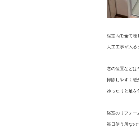
浴室内を全て壊
大工工事が入る
窓の位置などは
掃除しやすく暖
ゆったりと足を
浴室のリフォー
毎日使う所なの