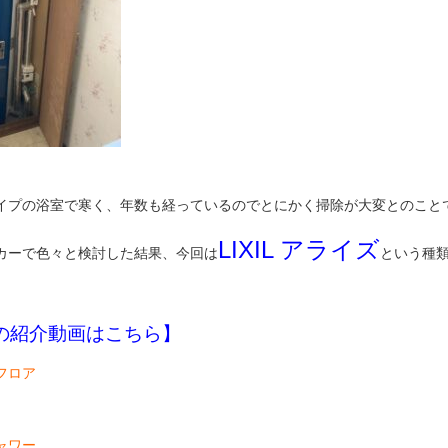
イプの浴室で寒く、年数も経っているのでとにかく掃除が大変とのこと
LIXIL アライズ
カーで色々と検討した結果、今回は
という種
の紹介動画はこちら】
フロア
ャワー