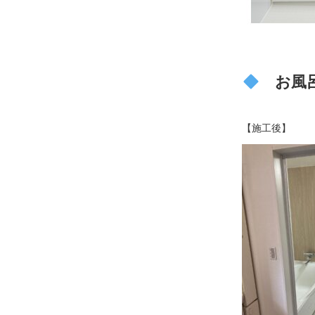
お風
【施工後】