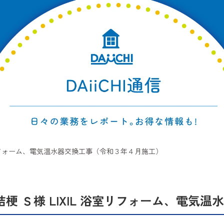
浴室リフォーム、電気温水器交換工事（令和３年４月施工）
桔梗 Ｓ様 LIXIL 浴室リフォーム、電気