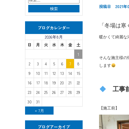
投稿日 2021年
「冬場は寒
ブログカレンダー
2026年8月
暖かくて綺麗な
日
月
火
水
木
金
土
1
そんな施主様の
2
3
4
5
6
7
8
します
9
10
11
12
13
14
15
16
17
18
19
20
21
22
工事前
23
24
25
26
27
28
29
30
31
【施工前】
« 7月
ブログアーカイブ