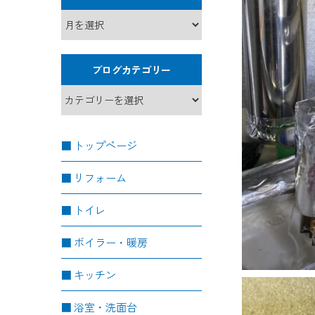
ブログカテゴリー
トップページ
リフォーム
トイレ
ボイラー・暖房
キッチン
浴室・洗面台