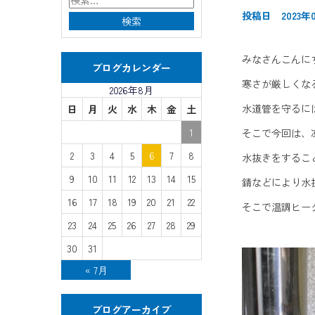
投稿日 2023年0
みなさんこんに
ブログカレンダー
寒さが厳しくな
2026年8月
水道管を守るに
日
月
火
水
木
金
土
1
そこで今回は、
2
3
4
5
6
7
8
水抜きをするこ
9
10
11
12
13
14
15
錆などにより水
16
17
18
19
20
21
22
そこで温調ヒー
23
24
25
26
27
28
29
30
31
« 7月
ブログアーカイブ