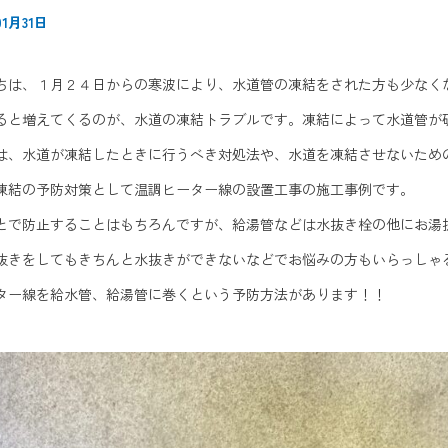
1月31日
ちは、１月２４日からの寒波により、水道管の凍結をされた方も少なく
ると増えてくるのが、水道の凍結トラブルです。凍結によって水道管が
は、水道が凍結したときに行うべき対処法や、水道を凍結させないため
凍結の予防対策として温調ヒーター線の設置工事の施工事例です。
とで防止することはもちろんですが、給湯管などは水抜き栓の他にお湯
抜きをしてもきちんと水抜きができないなどでお悩みの方もいらっしゃ
ター線を給水管、給湯管に巻くという予防方法があります！！