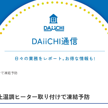
けで凍結予防
止温調ヒーター取り付けで凍結予防