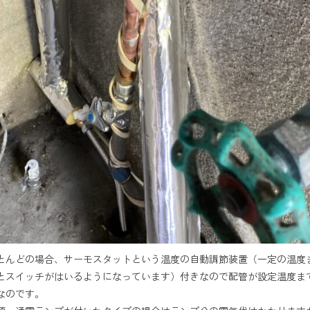
とんどの場合、サーモスタットという温度の自動調節装置（一定の温度
とスイッチがはいるようになっています）付きなので配管が設定温度ま
なのです。