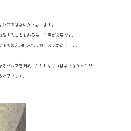
ないのではないかと思います。
破裂することもある為、注意が必要です。
の予防策を頭に入れておく必要があります。
抜きバルブを開放したりしなければならなかったり
ると思います。