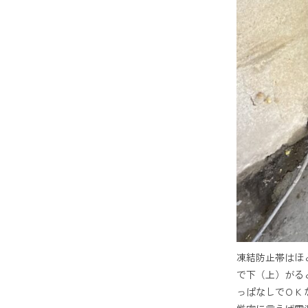
凍結防止帯はほ
で下（上）がる
っぱなしでＯＫ