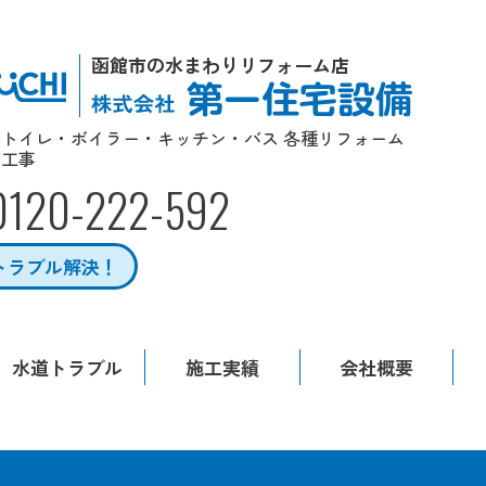
函館市の水まわりリフォーム店
トイレ・ボイラー・キッチン・バス 各種リフォーム
工事
0120-222-592
トラブル解決！
水道トラブル
施工実績
会社概要