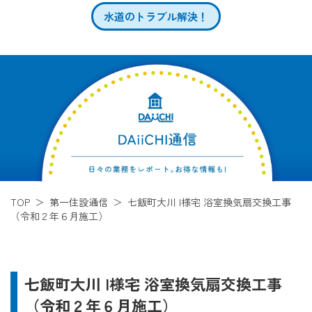
水道のトラブル解決！
TOP
第一住設通信
七飯町大川 I様宅 浴室換気扇交換工事
（令和２年６月施工）
七飯町大川 I様宅 浴室換気扇交換工事
（令和２年６月施工）