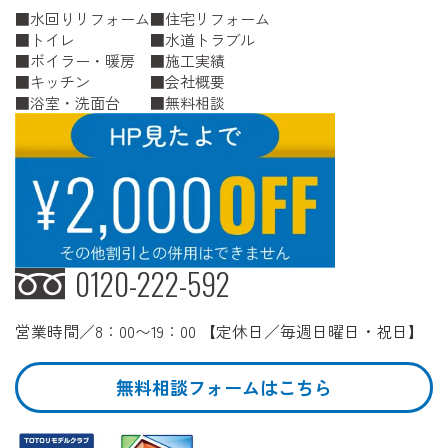
水回りリフォーム
住宅リフォーム
トイレ
水道トラブル
ボイラー・暖房
施工実績
キッチン
会社概要
浴室・洗面台
無料相談
0120-222-592
営業時間／8：00〜19：00 【定休日／毎週日曜日・祝日】
無料相談フォームはこちら