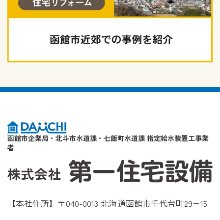
函館市企業局・北斗市水道課・七飯町水道課 指定給水装置工事業
者
【本社住所】〒040-0013 北海道函館市千代台町29−15