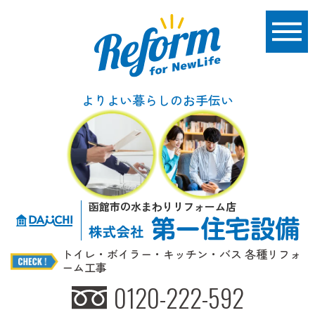
よりよい暮らしのお手伝い
函館市の水まわりリフォーム店
トイレ・ボイラー・キッチン・バス 各種リフォ
ーム工事
0120-222-592