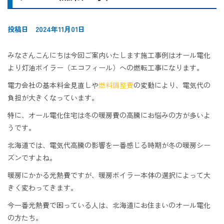
投稿日 2024年11月01日
みなさんこんにちは今回ご案内いたします施工事例はオール電化
より灯油ボイラー（エコフィール）への燃転工事になります。
電力会社の基本料金見直しや
燃料調整費
の変動により、電気代の
負担が大きくなっています。
特に、オール電化住宅は冬の暖房費の高騰にお悩みの方が多いよ
うです。
北海道では、電気代高騰の影響を一番感じる時期が冬の暖房シー
ズンですよね。
暖房にかかる光熱費ですが、暖房ボイラー本体の選択によって大
きく変わってきます。
今一番光熱費で困っている人は、北海道にお住まいのオール電化
の方たち。