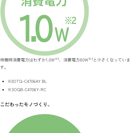
※2
※3
待機時消費電力はわずか1.0W
、消費電力80W
と小さくなっていま
す。
※2
OTQ-C4706AY BL
※3
OQB-C4706Y-RC
こだわったモノづくり。