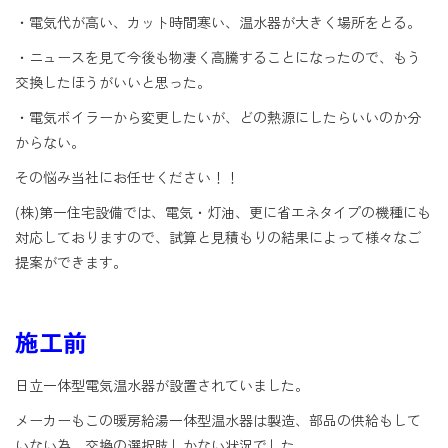
・電気代が高い、カット時間寒い、温水器が大きく場所をとる。
・ニュースを見て今後も物凄く高騰することになったので、もう
交換したほうがいいと思った。
・電気ボイラーから変更したいが、どの熱源にしたらいいのか分
からない。
その悩み当社にお任せください！！
(株)第一住宅設備では、電気・灯油、更に省エネタイプの機種にも
対応しておりますので、試算と見積もりの結果によって様々なご
提案ができます。
施工前
日立一体型電気温水器が設置されていました。
メーカーもこの暖房給湯一体型温水器は製造、部品の供給もして
いない為、交換の選択肢しかない状況でした。