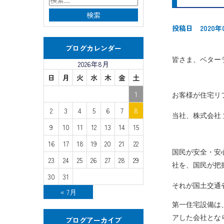
投稿日 2020年
ブログカレンダー
皆さま、ベター
2026年8月
日
月
火
水
木
金
土
1
お客様が住宅リ
2
3
4
5
6
7
8
当社、株式会社
9
10
11
12
13
14
15
16
17
18
19
20
21
22
国民が安全・安
23
24
25
26
27
28
29
社を、国民が把
30
31
それが国土交通
« 7月
第一住宅設備は
アした会社とな
ブログアーカイブ