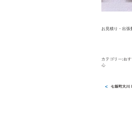
お見積り・出張
カテゴリー:
おす
心
七飯町大川