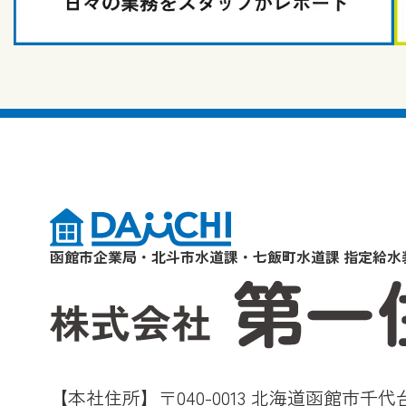
函館市企業局・北斗市水道課・七飯町水道課 指定給水
【本社住所】〒040-0013 北海道函館市千代台