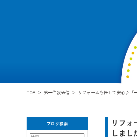
TOP
第一住設通信
リフォームも任せて安心♪『一
リフォ
ブログ検索
しまし