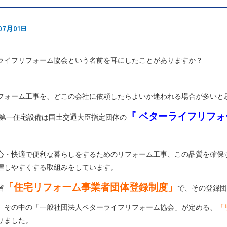
07月01日
ライフリフォーム協会という名前を耳にしたことがありますか？
フォーム工事を、どこの会社に依頼したらよいか迷われる場合が多いと
『 ベターライフリフォ
 第一住宅設備は国土交通大臣指定団体の
心・快適で便利な暮らしをするためのリフォーム工事、この品質を確保
握しやすくする取組みをしています。
「住宅リフォーム事業者団体登録制度」
省
で、その登録
、その中の「一般社団法人ベターライフリフォーム協会」が定める、
「
りました。