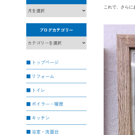
これで、さらに
ブログカテゴリー
トップページ
リフォーム
トイレ
ボイラー・暖房
キッチン
浴室・洗面台