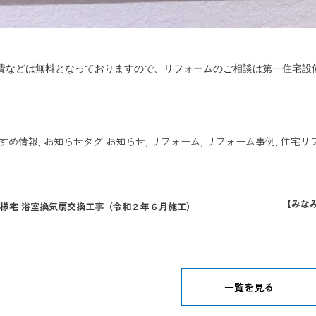
費などは無料となっておりますので、リフォームのご相談は第一住宅設
すめ情報
,
お知らせ
タグ
お知らせ
,
リフォーム
,
リフォーム事例
,
住宅リ
【みな
 I様宅 浴室換気扇交換工事（令和２年６月施工）
一覧を見る