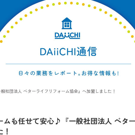
般社団法人 ベターライフリフォーム協会』へ加盟しました！
ームも任せて安心♪『一般社団法人 ベタ
た！