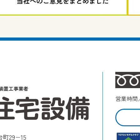
装置工事業者
営業時間／
町29−15