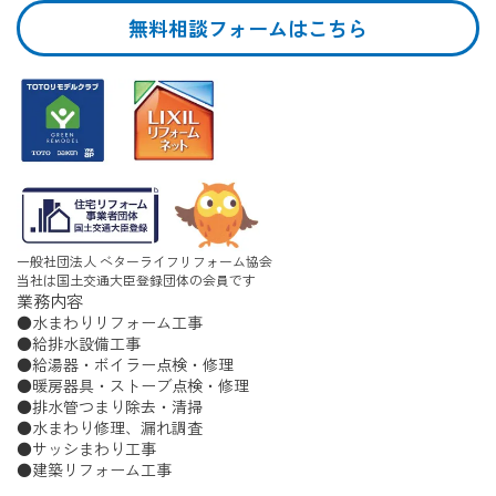
無料相談フォームはこちら
一般社団法人 ベターライフリフォーム協会
当社は国土交通大臣登録団体の会員です
業務内容
水まわりリフォーム工事
給排水設備工事
給湯器・ボイラー点検・修理
暖房器具・ストーブ点検・修理
排水管つまり除去・清掃
水まわり修理、漏れ調査
サッシまわり工事
建築リフォーム工事