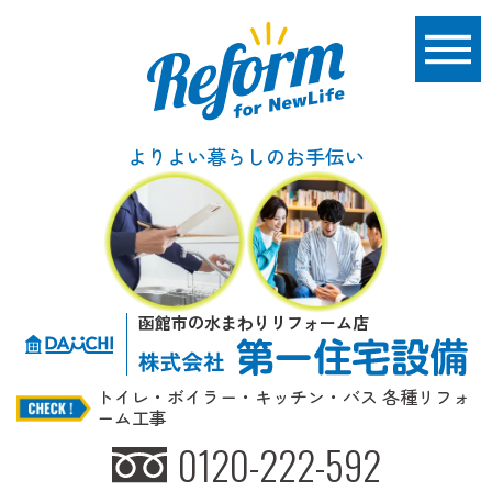
よりよい暮らしのお手伝い
函館市の水まわりリフォーム店
トイレ・ボイラー・キッチン・バス 各種リフォ
ーム工事
0120-222-592