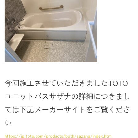
今回施工させていただきましたTOTO
ユニットバスサザナの詳細につきまし
ては下記メーカーサイトをご覧くださ
い
https://jp.toto.com/products/bath/sazana/index.htm