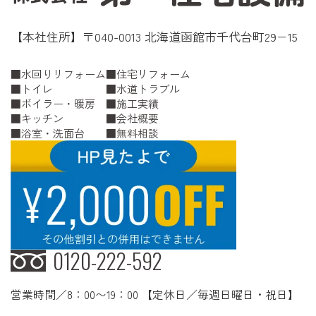
【本社住所】〒040-0013 北海道函館市千代台町29−15
水回りリフォーム
住宅リフォーム
トイレ
水道トラブル
ボイラー・暖房
施工実績
キッチン
会社概要
浴室・洗面台
無料相談
0120-222-592
営業時間／8：00〜19：00 【定休日／毎週日曜日・祝日】