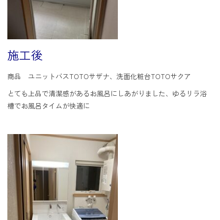
施工後
商品 ユニットバスTOTOサザナ、洗面化粧台TOTOサクア
とても上品で清潔感があるお風呂にしあがりました、ゆるリラ浴
槽でお風呂タイムが快適に