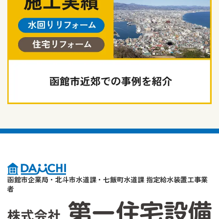
函館市企業局・北斗市水道課・七飯町水道課 指定給水装置工事業
者