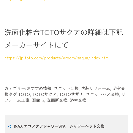
洗面化粧台TOTOサクアの詳細は下記
メーカーサイトにて
https://jp.toto.com/products/groom/saqua/index.htm
カテゴリー:
おすすめ情報
,
ユニット交換
,
内装リフォーム
,
浴室交
換
タグ
TOTO
,
TOTOサクア
,
TOTOサザナ
,
ユニットバス交換
,
リ
フォーム工事
,
函館市
,
洗面所交換
,
浴室交換
INAX エコアクアシャワーSPA シャワーヘッド交換