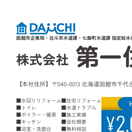
函館市企業局・北斗市水道課・七飯町水道課 指定給水
【本社住所】〒040-0013 北海道函館市千代台
水回りリフォーム
住宅リフォーム
トイレ
水道トラブル
ボイラー・暖房
施工実績
キッチン
会社概要
浴室・洗面台
無料相談