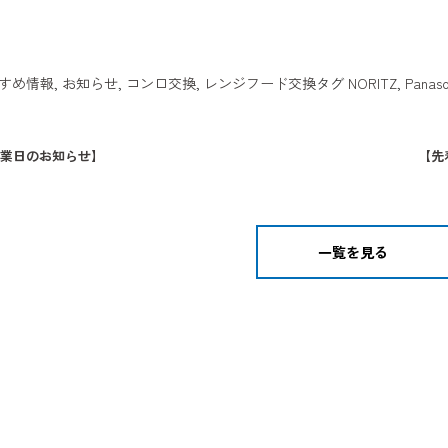
すめ情報
,
お知らせ
,
コンロ交換
,
レンジフード交換
タグ
NORITZ
,
Panaso
営業日のお知らせ】
【先
一覧を見る