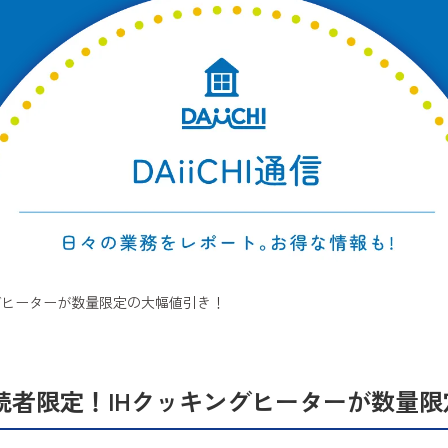
グヒーターが数量限定の大幅値引き！
読者限定！IHクッキングヒーターが数量