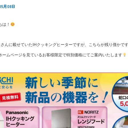
05月08日
ちは！
クさんに載せていたIHクッキングヒーターですが、こちらが残り僅かで
ホームページを見ているお客様限定で特別価格にてご案内いたします