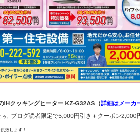
icのIHクッキングヒーター KZ-G32AS（
詳細はメーカ
ブログ読者限定で5,000円引き＋クーポン2,00
ころ、
提供致します！