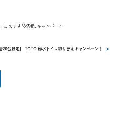
nic
,
おすすめ情報
,
キャンペーン
着20台限定】 TOTO 節水トイレ取り替えキャンペーン！