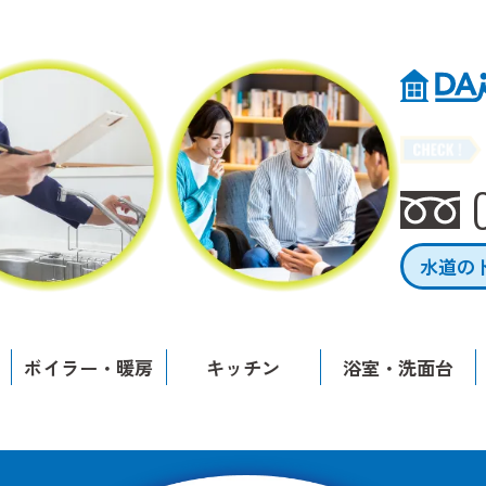
水道の
ボイラー・暖房
キッチン
浴室・洗面台