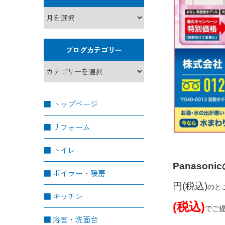
ブログカテゴリー
トップページ
リフォーム
トイレ
Panason
ボイラー・暖房
円(税込)
のと
キッチン
(税込)
でご
浴室・洗面台