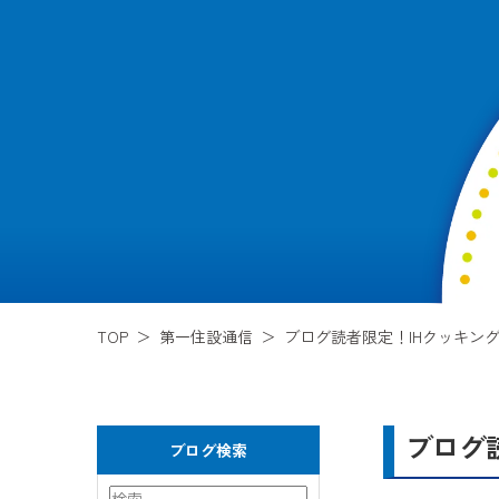
TOP
第一住設通信
ブログ読者限定！IHクッキン
ブログ
ブログ検索