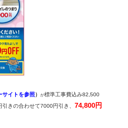
ーサイトを参照
）
標準工事費込み82,500
が
74,800円
0円引きの合わせて7000円引き、