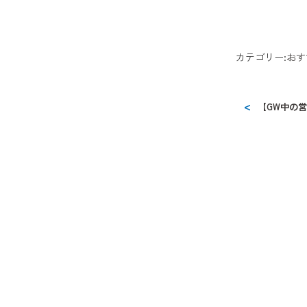
カテゴリー:
おす
【GW中の