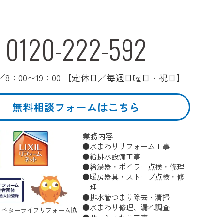
0120-222-592
8：00〜19：00 【定休日／毎週日曜日・祝日】
無料相談フォームはこちら
業務内容
水まわりリフォーム工事
給排水設備工事
給湯器・ボイラー点検・修理
暖房器具・ストーブ点検・修
理
排水管つまり除去・清掃
水まわり修理、漏れ調査
 ベターライフリフォーム協