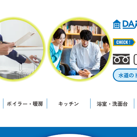
水道の
ボイラー・暖房
キッチン
浴室・洗面台