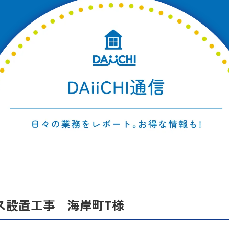
ス設置工事 海岸町T様