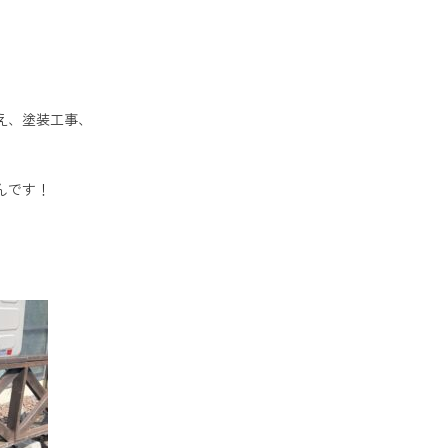
え、塗装工事、
んです！