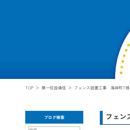
TOP
第一住設通信
フェンス設置工事 海岸町T様
フェン
ブログ検索