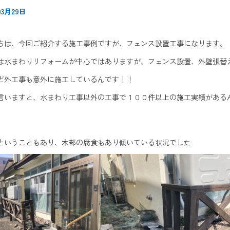
3月29日
ちは、今回ご紹介する施工事例ですが、フェンス設置工事になります。
は水まわりリフォームが中心ではありますが、フェンス設置、外壁張替
ど外工事も意外に施工しているんです！！
言いますと、水まわり工事以外の工事で１００件以上の施工実績がある
ということもあり、木部の腐食もあり傾いている状況でした