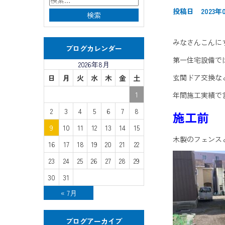
投稿日 2023年0
みなさんこんに
ブログカレンダー
第一住宅設備で
2026年8月
玄関ドア交換な
日
月
火
水
木
金
土
1
年間施工実績で
2
3
4
5
6
7
8
施工前
9
10
11
12
13
14
15
木製のフェンス
16
17
18
19
20
21
22
23
24
25
26
27
28
29
30
31
« 7月
ブログアーカイブ