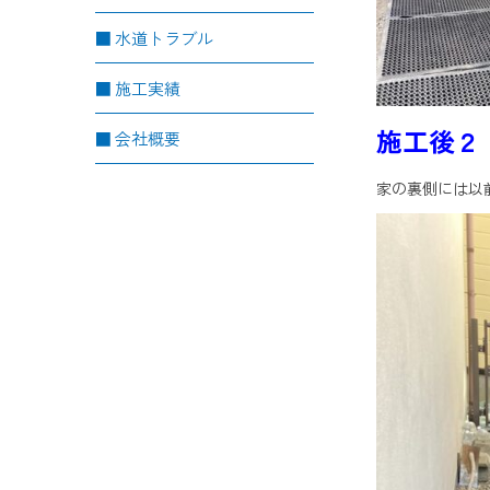
水道トラブル
施工実績
施工後２
会社概要
家の裏側には以