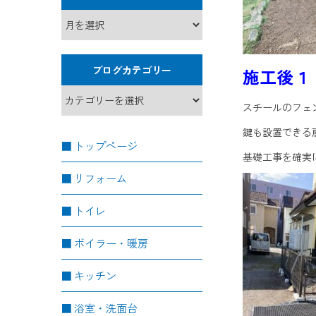
ブログカテゴリー
施工後１
スチールのフェ
鍵も設置できる
トップページ
基礎工事を確実
リフォーム
トイレ
ボイラー・暖房
キッチン
浴室・洗面台