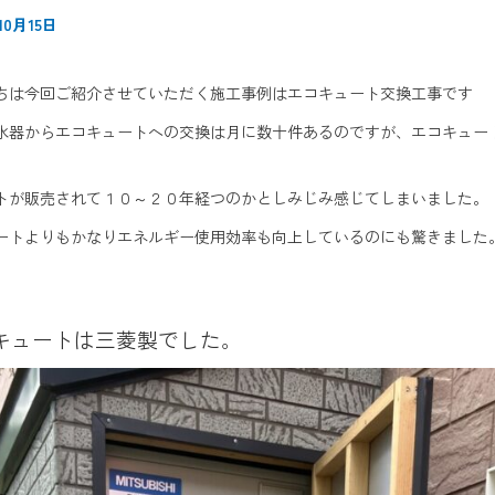
10月15日
ちは今回ご紹介させていただく施工事例はエコキュート交換工事です
水器からエコキュートへの交換は月に数十件あるのですが、エコキュー
トが販売されて１０～２０年経つのかとしみじみ感じてしまいました。
ートよりもかなりエネルギー使用効率も向上しているのにも驚きました
キュートは三菱製でした。