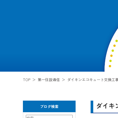
TOP
第一住設通信
ダイキンエコキュート交換工
ダイキ
ブログ検索