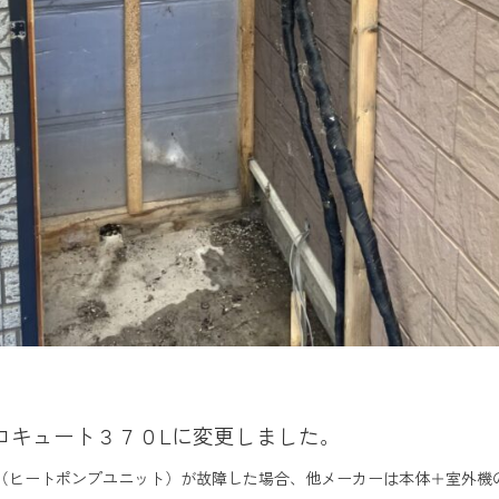
コキュート３７０Lに変更しました。
（ヒートポンプユニット）が故障した場合、他メーカーは本体＋室外機