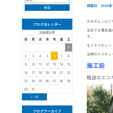
投稿日 2024年
みなさんこんに
ブログカレンダー
当社でも電気温
2026年8月
す。
日
月
火
水
木
金
土
もうエコキュー
1
当時のエコキュ
2
3
4
5
6
7
8
施工前
9
10
11
12
13
14
15
16
17
18
19
20
21
22
既設のエコ
23
24
25
26
27
28
29
30
31
« 7月
ブログアーカイブ