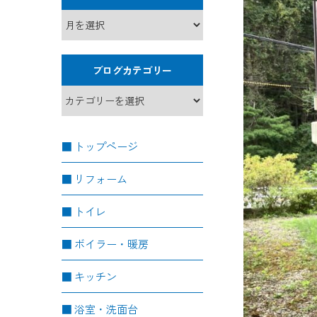
ブログカテゴリー
トップページ
リフォーム
トイレ
ボイラー・暖房
キッチン
浴室・洗面台