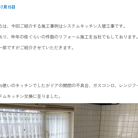
7月15日
ちは、今回ご紹介する施工事例はシステムキッチン入替工事です。
あり、昨年の倍ぐらいの件数のリフォーム施工を当社でもしております
一部ですがご紹介させていただきます。
お使いのキッチンでしたがドアの開閉の不具合、ガスコンロ、レンジフ
テムキッチン交換に至りました。