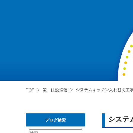
TOP
第一住設通信
システムキッチン入れ替え工事
システ
ブログ検索