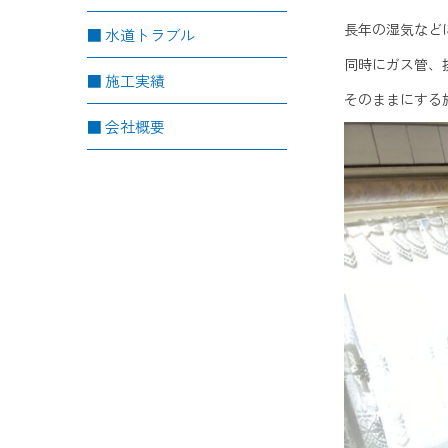
長年の湿気など
水道トラブル
同時にガス管、
施工実績
そのままにする
会社概要