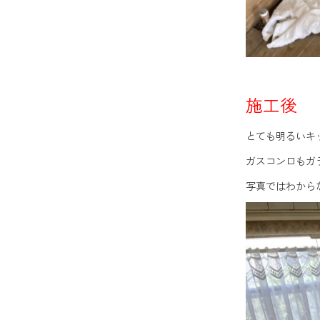
施工後
とても明るいキ
ガスコンロもガ
写真ではわから