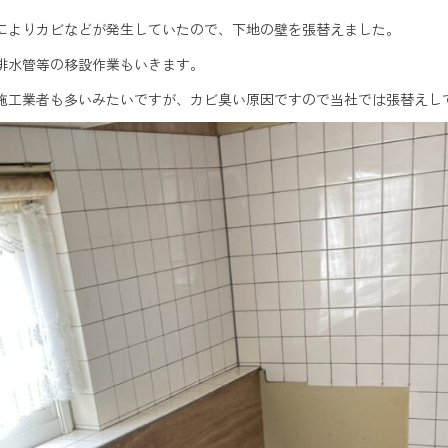
によりカビなどが発生していたので、下地の壁を張替えました。
排水管等の移設作業もいきます。
施工業者も多いみたいですが、カビ臭い原因ですので当社では張替えし