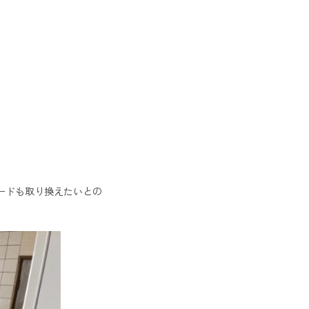
。
ードも取り換えたいとの