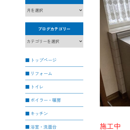
ブログカテゴリー
トップページ
リフォーム
トイレ
ボイラー・暖房
キッチン
施工中
浴室・洗面台