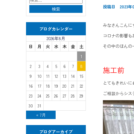
投稿日 2023年0
みなさんこんに
ブログカレンダー
コロナの影響も
2026年8月
その中のほんの
日
月
火
水
木
金
土
1
2
3
4
5
6
7
8
施工前
9
10
11
12
13
14
15
とてもきれいに
16
17
18
19
20
21
22
ご相談からシス
23
24
25
26
27
28
29
30
31
« 7月
ブログアーカイブ