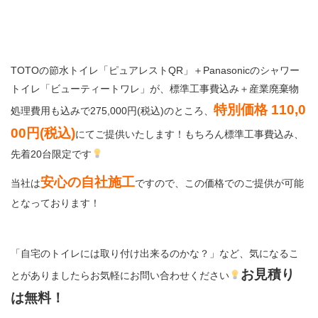
TOTOの節水トイレ「ピュアレストQR」＋Panasonicのシャワー
トイレ「ビューティートワレ」が、標準工事費込み＋産業廃棄物
特別価格 110,0
処理費用も込みで275,000円(税込)のところ、
00円(税込)
にてご提供いたします！もちろん標準工事費込み、
先着20台限定です
安心の自社施工
当社は
ですので、この価格でのご提供が可能
となっております！
「自宅のトイレには取り付け出来るのかな？」など、気になるこ
お見積り
とがありましたらお気軽にお問い合わせください
は無料！