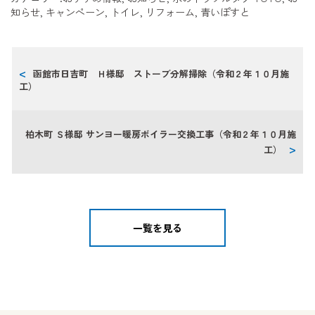
知らせ
,
キャンペーン
,
トイレ
,
リフォーム
,
青いぽすと
函館市日吉町 Ｈ様邸 ストーブ分解掃除（令和２年１０月施
工）
柏木町 Ｓ様邸 サンヨー暖房ボイラー交換工事（令和２年１０月施
工）
一覧を見る