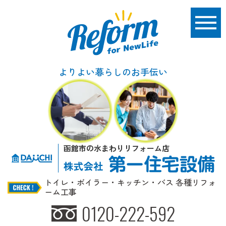
よりよい暮らしのお手伝い
函館市の水まわりリフォーム店
トイレ・ボイラー・キッチン・バス 各種リフォ
ーム工事
0120-222-592