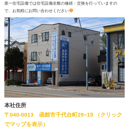
第一住宅設備では住宅設備全般の修繕・交換を行っていますの
で、お気軽にお問い合わせください
本社住所
〒040-0013 函館市千代台町29−15 （クリック
でマップを表示）