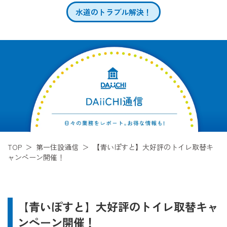
水道のトラブル解決！
TOP
第一住設通信
【青いぽすと】大好評のトイレ取替キ
ャンペーン開催！
【青いぽすと】大好評のトイレ取替キャ
ンペーン開催！