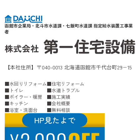
函館市企業局・北斗市水道課・七飯町水道課 指定給水装置工事業
者
【本社住所】〒040-0013 北海道函館市千代台町29−15
水回りリフォーム
住宅リフォーム
トイレ
水道トラブル
ボイラー・暖房
施工実績
キッチン
会社概要
浴室・洗面台
無料相談