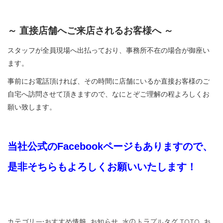
～ 直接店舗へご来店されるお客様へ ～
スタッフが全員現場へ出払っており、事務所不在の場合が御座い
ます。
事前にお電話頂ければ、その時間に店舗にいるか直接お客様のご
自宅へ訪問させて頂きますので、なにとぞご理解の程よろしくお
願い致します。
当社公式のFacebookページもありますので、
是非そちらもよろしくお願いいたします！
カテゴリー:
おすすめ情報
,
お知らせ
,
水のトラブル
タグ
TOTO
,
お