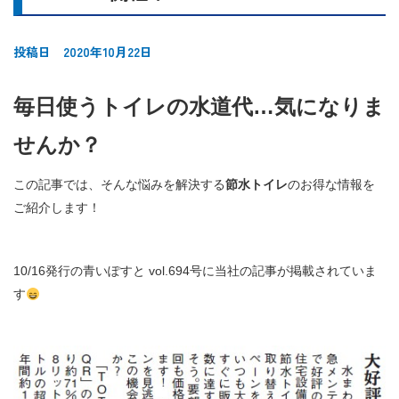
投稿日 2020年10月22日
毎日使うトイレの水道代…気になりま
せんか？
この記事では、そんな悩みを解決する
節水トイレ
のお得な情報を
ご紹介します！
10/16発行の青いぽすと vol.694号に当社の記事が掲載されていま
す