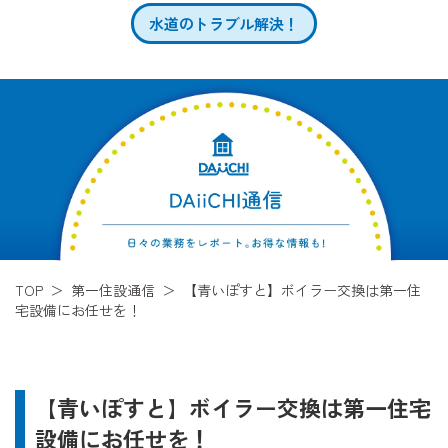
水道のトラブル解決！
TOP
第一住設通信
【青いぽすと】ボイラー交換は第一住
宅設備にお任せを！
【青いぽすと】ボイラー交換は第一住宅
設備にお任せを！