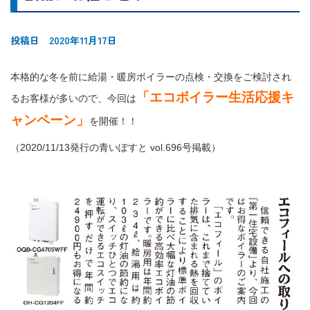
投稿日 2020年11月17日
本格的な冬を前に給湯・暖房ボイラーの点検・交換をご検討され
「エコボイラー生活応援キ
るお客様が多いので、今回は
ャンペーン」
を開催！！
（2020/11/13発行の青いぽすと vol.696号掲載）