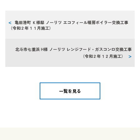
亀田港町 Ｋ様邸 ノーリツ エコフィール暖房ボイラー交換工事
（令和２年１１月施工）
北斗市七重浜 H様 ノーリツ レンジフード・ガスコンロ交換工事
（令和２年１２月施工）
一覧を見る