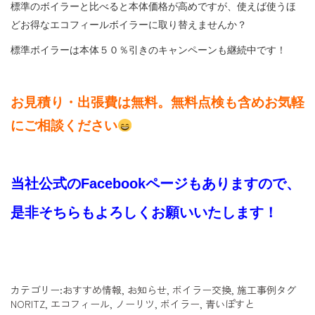
標準のボイラーと比べると本体価格が高めですが、使えば使うほ
どお得なエコフィールボイラーに取り替えませんか？
標準ボイラーは本体５０％引きのキャンペーンも継続中です！
お見積り・出張費は無料。無料点検も含めお気軽
にご相談ください
当社公式のFacebookページもありますので、
是非そちらもよろしくお願いいたします！
カテゴリー:
おすすめ情報
,
お知らせ
,
ボイラー交換
,
施工事例
タグ
NORITZ
,
エコフィール
,
ノーリツ
,
ボイラー
,
青いぽすと