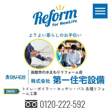
よりよい暮らしのお手伝い
函館市の水まわりリフォーム店
トイレ・ボイラー・キッチン・バス 各種リフォ
ーム工事
0120-222-592