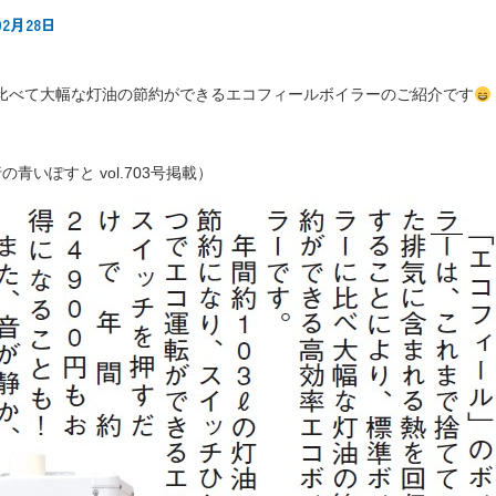
2月28日
比べて大幅な灯油の節約ができるエコフィールボイラーのご紹介です
発行の青いぽすと vol.703号掲載）