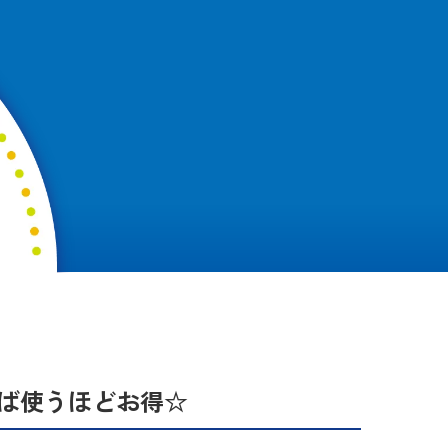
ば使うほどお得☆