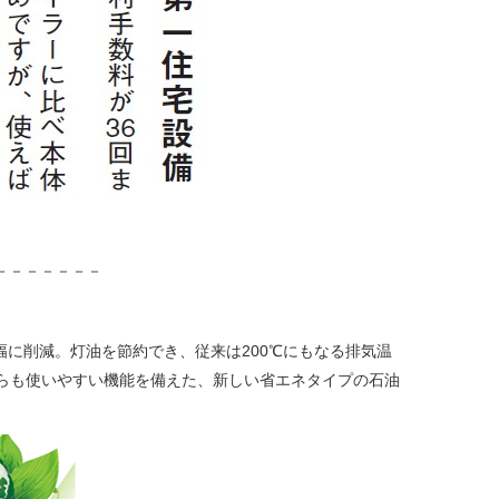
－－－－－－－
幅に削減。灯油を節約でき、従来は200℃にもなる排気温
がらも使いやすい機能を備えた、新しい省エネタイプの石油