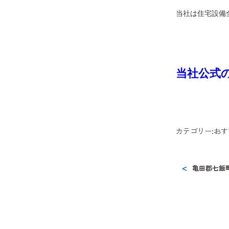
当社は住宅設備
当社公式
カテゴリー:
おす
亀田郡七飯