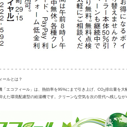
－－－－－－－－－－－－－－－－－－－－－－－－－－－－－－－－
フィールとは？
機「エコフィール」は、熱効率を95%にまで引き上げ、CO
排出量を大
2
で抑えた環境配慮型の給湯機です。クリーンな空気を次の世代へ残しな