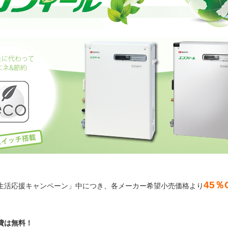
45％
生活応援キャンペーン」中につき、各メーカー希望小売価格より
費は無料！