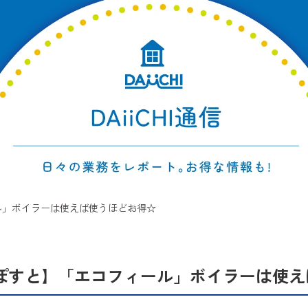
ル」ボイラーは使えば使うほどお得☆
ぽすと】「エコフィール」ボイラーは使え