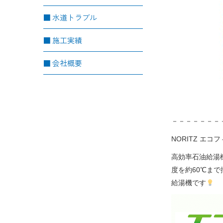
水道トラブル
施工実績
会社概要
－－－－－－－
NORITZ エコ
高効率石油給湯
度を約60℃ま
給湯機です