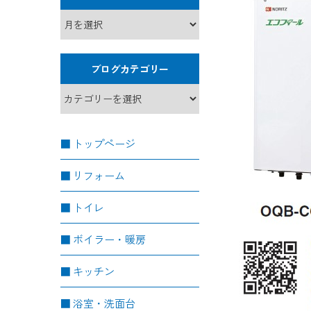
ブログカテゴリー
トップページ
リフォーム
トイレ
ボイラー・暖房
キッチン
浴室・洗面台