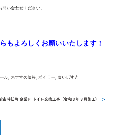
お問い合わせください。
そちらもよろしくお願いいたします！
ール
,
おすすめ情報
,
ボイラー
,
青いぽすと
館市時任町 企業Ｆ トイレ交換工事（令和３年３月施工）